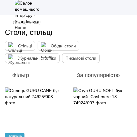
Столи, стільці
Столи, стільці
Стільці
Обідні столи
Журнальні столики
Письмові столи
Фільтр
За популярністю
Новинка