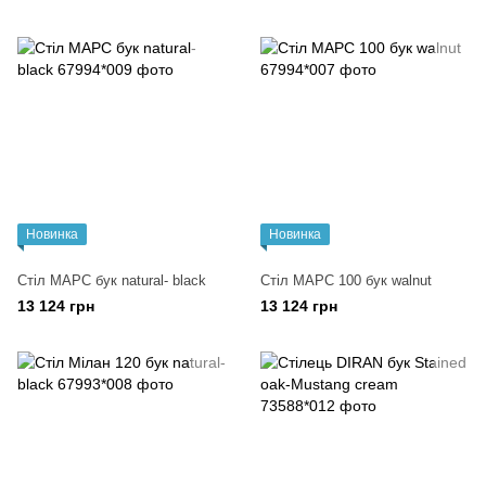
Новинка
Новинка
Стіл МАРС бук natural- black
Стіл МАРС 100 бук walnut
13 124 грн
13 124 грн