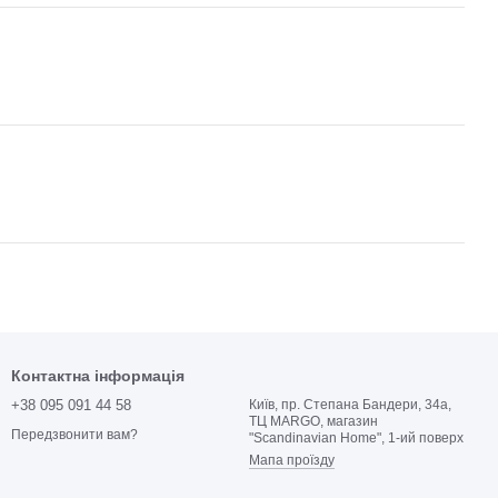
Контактна інформація
+38 095 091 44 58
Київ, пр. Степана Бандери, 34а,
ТЦ MARGO, магазин
Передзвонити вам?
"Scandinavian Home", 1-ий поверх
Мапа проїзду