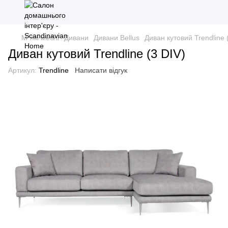
М`які меблі
Дивани
Дивани Bellus
Диван кутовий Trendline 
Диван кутовий Trendline (3 DIV)
Артикул:
Trendline
Написати відгук