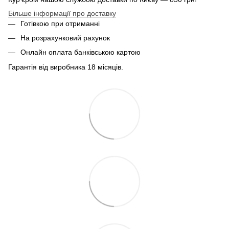
Більше інформації про доставку
Готівкою при отриманні
На розрахунковий рахунок
Онлайн оплата банківською картою
Гарантія від виробника 18 місяців.