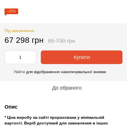
−25%
Під замовлення
67 298 грн
89 730 грн
Купити
Увійти
для відображення накопичувальної знижки
%
До обраного
Опис
* Ціна виробу на сайті прорахована у мінімальній
вартості. Виріб доступний для замовлення в інших