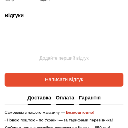
Відгуки
Додайте перший відгук
Написати відгук
Доставка
Оплата
Гарантія
Самовивіз з нашого магазину —
Безкоштовно!
«Новою поштою» по Україні — за тарифами перевізника!
Кур'єром нашою службою доставки по Києву — 850 грн!