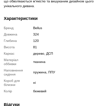
що обволікаються м'якістю та вишуканим дизайном цього
унікального дивана.
Характеристики
Бренд
Bellus
Довжина
324
Глибина
120
Висота
81
Каркас
дерево, ДСП
Матеріал
тканина
оббивки
Наповнення
пружина, ППУ
сидіння
Короб для
ні
білизни
Колір
бежевий
Відгуки