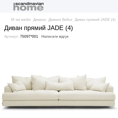
М`які меблі
Дивани
Дивани Bellus
Диван прямий JADE (4)
Диван прямий JADE (4)
Артикул:
75097*001
Написати відгук