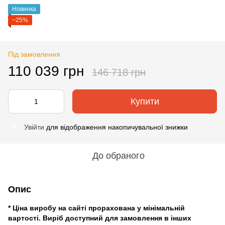
Новинка
−25%
Під замовлення
110 039 грн
146 718 грн
Купити
Увійти
для відображення накопичувальної знижки
%
До обраного
Опис
* Ціна виробу на сайті прорахована у мінімальній
вартості. Виріб доступний для замовлення в інших