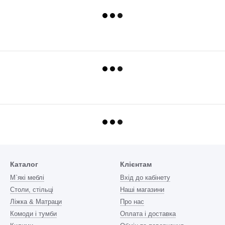
Каталог
Клієнтам
М`які меблі
Вхід до кабінету
Столи, стільці
Наші магазини
Ліжка & Матраци
Про нас
Комоди і тумби
Оплата і доставка