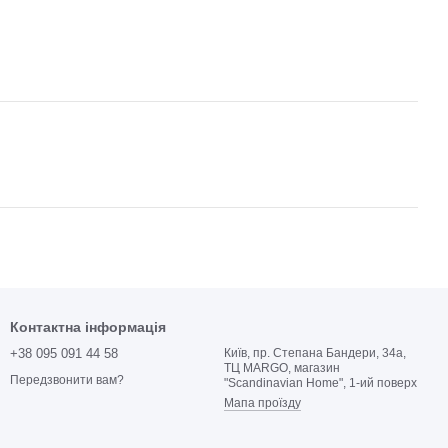
Контактна інформація
+38 095 091 44 58
Київ, пр. Степана Бандери, 34а,
ТЦ MARGO, магазин
Передзвонити вам?
"Scandinavian Home", 1-ий поверх
Мапа проїзду