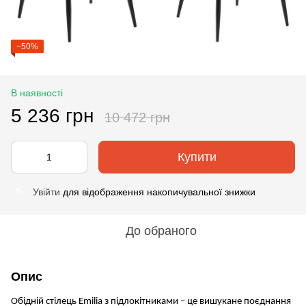
−50%
В наявності
5 236 грн
10 472 грн
Купити
Увійти
для відображення накопичувальної знижки
%
До обраного
Опис
Обідній стілець Emilia з підлокітниками – це вишукане поєднання