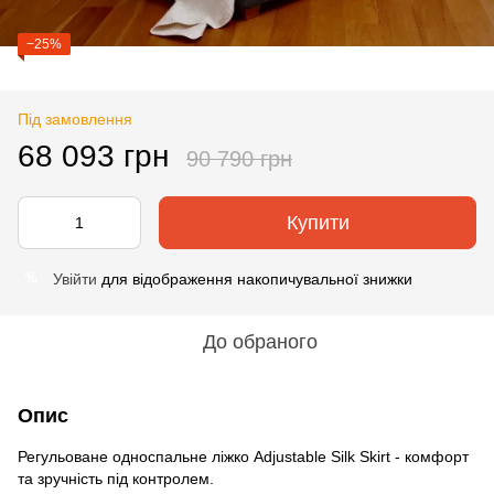
−25%
Під замовлення
68 093 грн
90 790 грн
Купити
Увійти
для відображення накопичувальної знижки
%
До обраного
Опис
Регульоване односпальне ліжко Adjustable Silk Skirt - комфорт
та зручність під контролем.