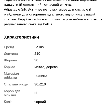
надаючи їй елегантний і сучасний вигляд.
Adjustable Silk Skirt – це не тільки місце для сну, але й
майданчик для створення ідеального відпочинку у вашій
спальні. Керуйте своїм комфортом та розслабтеся в розкоші
регульованого ліжка від Bellus.
Характеристики
Бренд
Bellus
Довжина
210
Ширина
90
Каркас
метал, дерево
Матеріал
тканина
оббивки
Спальне місце
90х210
Короб для
ні
білизни
Колір
чорний