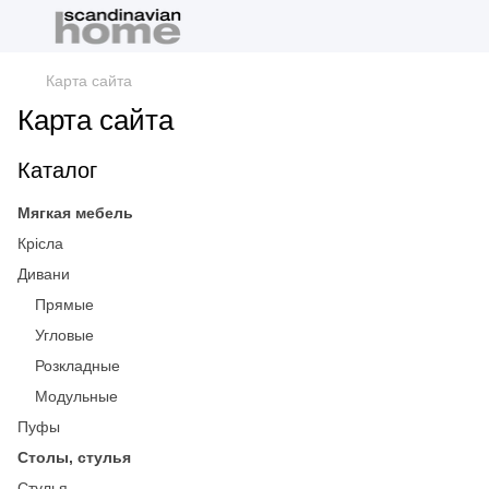
Карта сайта
Карта сайта
Каталог
Мягкая мебель
Крісла
Дивани
Прямые
Угловые
Розкладные
Модульные
Пуфы
Столы, стулья
Стулья