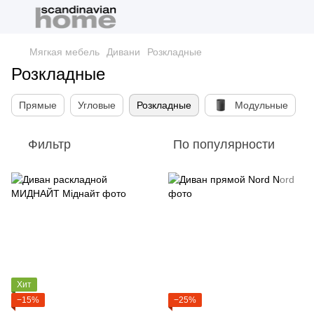
Мягкая мебель
Дивани
Розкладные
Розкладные
Прямые
Угловые
Розкладные
Модульные
Фильтр
По популярности
Хит
−15%
−25%