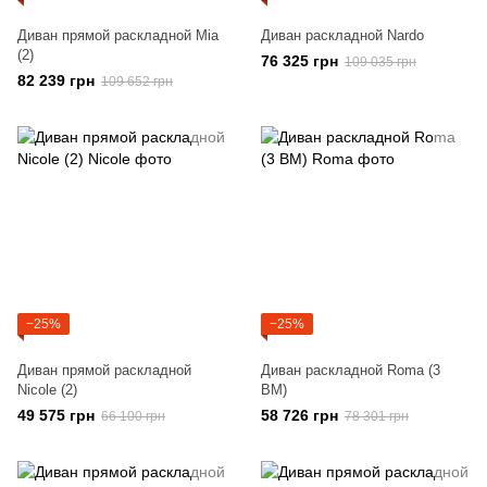
Диван прямой раскладной Mia
Диван раскладной Nardo
(2)
76 325 грн
109 035 грн
82 239 грн
109 652 грн
−25%
−25%
Диван прямой раскладной
Диван раскладной Roma (3
Nicole (2)
BM)
49 575 грн
58 726 грн
66 100 грн
78 301 грн