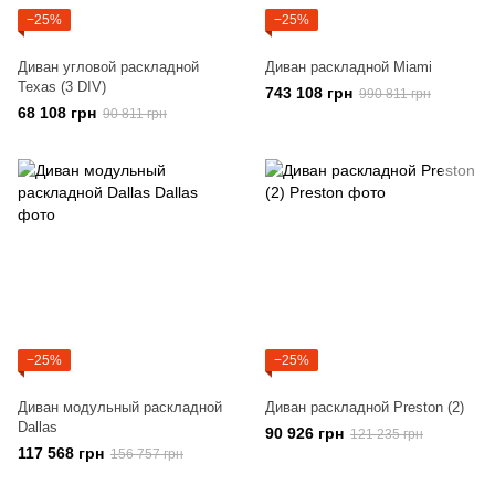
−25%
−25%
Диван угловой раскладной
Диван раскладной Miami
Texas (3 DIV)
743 108 грн
990 811 грн
68 108 грн
90 811 грн
−25%
−25%
Диван модульный раскладной
Диван раскладной Preston (2)
Dallas
90 926 грн
121 235 грн
117 568 грн
156 757 грн