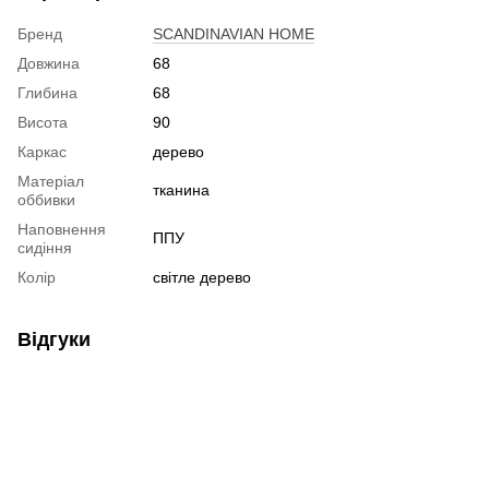
Бренд
SCANDINAVIAN HOME
Довжина
68
Глибина
68
Висота
90
Каркас
дерево
Матеріал
тканина
оббивки
Наповнення
ППУ
сидіння
Колір
світле дерево
Відгуки