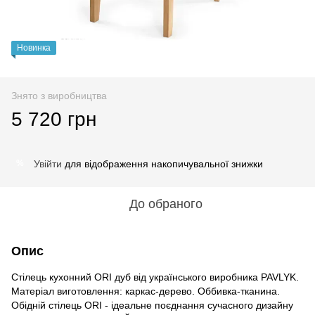
Новинка
Знято з виробництва
5 720 грн
Увійти
для відображення накопичувальної знижки
%
До обраного
Опис
Стілець кухонний ORI дуб від українського виробника PAVLYK.
Матеріал виготовлення: каркас-дерево. Оббивка-тканина.
Обідній стілець ORI - ідеальне поєднання сучасного дизайну