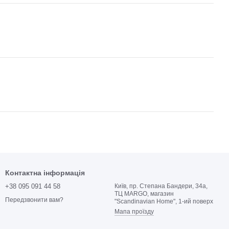
Контактна інформація
+38 095 091 44 58
Київ, пр. Степана Бандери, 34а,
ТЦ MARGO, магазин
Передзвонити вам?
"Scandinavian Home", 1-ий поверх
Мапа проїзду