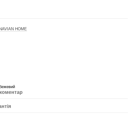
NAVIAN HOME
 бежевий
 коментар
антія