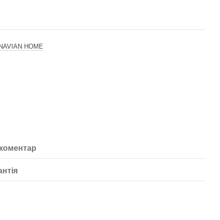
NAVIAN HOME
 коментар
антія