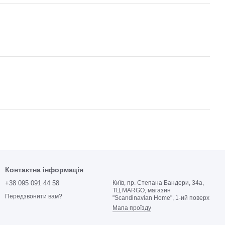
Контактна інформація
+38 095 091 44 58
Київ, пр. Степана Бандери, 34а,
ТЦ MARGO, магазин
Передзвонити вам?
"Scandinavian Home", 1-ий поверх
Мапа проїзду