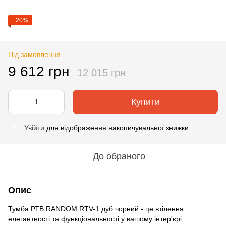
−20%
Під замовлення
9 612 грн
12 015 грн
Купити
Увійти
для відображення накопичувальної знижки
%
До обраного
Опис
Тумба РТВ RANDOM RTV-1 дуб чорний - це втілення
елегантності та функціональності у вашому інтер'єрі.