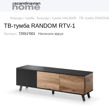
Комоди і тумби
Комоди і тумби HALMAR
ТВ-тумба RANDOM
ТВ-тумба RANDOM RTV-1
Артикул:
72551*001
Написати відгук