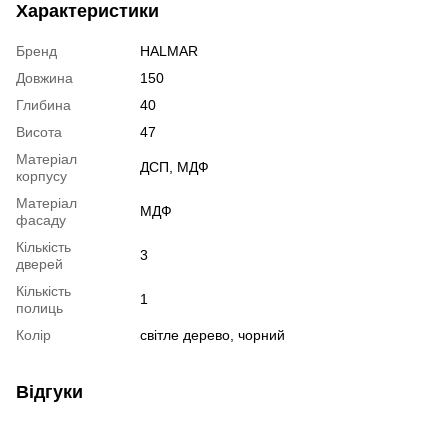
Характеристики
Бренд
HALMAR
Довжина
150
Глибина
40
Висота
47
Матеріал
ДСП, МДФ
корпусу
Матеріал
МДФ
фасаду
Кількість
3
дверей
Кількість
1
полиць
Колір
світле дерево, чорний
Відгуки