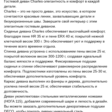
Гостевой диван Charles-элегантность и комфорт в каждой
детали.
Charles – это не просто диван, это искусство, в котором
сочетаются красивые линии, захватывающие детали и
безукоризненные швы. Завершите свой интерьер с этим
элегантным гостевым диваном.
Сиденье дивана Charles обеспечивает высочайший комфорт,
благодаря пене HR 35 кг и пене ERX 40 кг, покрытой нежной
клетчаткой весом 300 г. Это обеспечивает уют и поддержку в
течение всего времени отдыха.
Спинка дивана устроена с использованием пены весом 25 кг,
покрытой волокном весом 300-1200 г, создавая идеальный
баланс мягкости и поддержки. Фиксированные подушки
сиденья и спинки обеспечивают равномерное распределение
комфорта. Подлокотники изготовлены из пены весом 25-30 кг,
обеспечивая дополнительный уровень комфорта.
Каркас дивана выполнен из фанеры и дерева, дополнительно
усилена пеной весом 25 кг, обеспечивая стабильность и
долговечность.
Диван укомплектован стильными металлическими ножками
(НОГА 115), добавляя современный шарм и легкость в дизайн.
Вы можете заказать дополнительные декоративные подушки
DECO, чтобы придать дивану уникальный стиль.