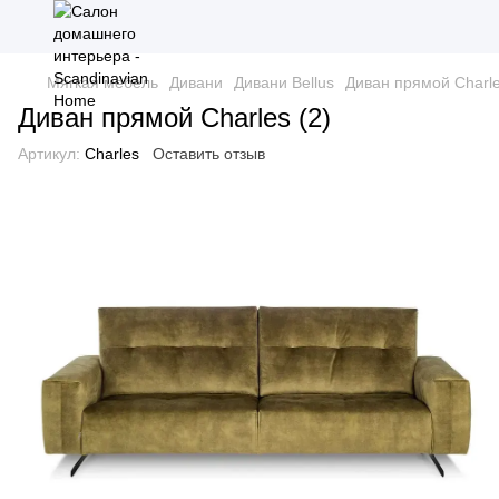
Мягкая мебель
Дивани
Дивани Bellus
Диван прямой Charle
Диван прямой Charles (2)
Артикул:
Charles
Оставить отзыв