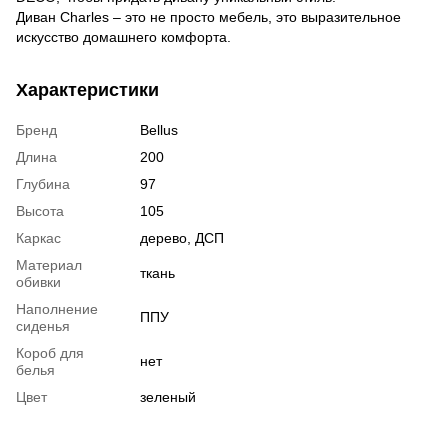
Диван Charles – это не просто мебель, это выразительное
искусство домашнего комфорта.
Характеристики
Бренд
Bellus
Длина
200
Глубина
97
Высота
105
Каркас
дерево, ДСП
Материал
ткань
обивки
Наполнение
ППУ
сиденья
Короб для
нет
белья
Цвет
зеленый