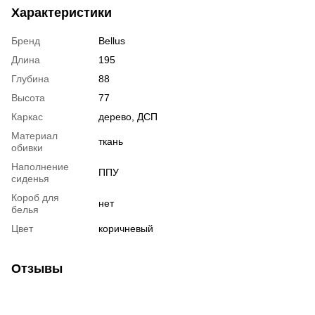
Характеристики
Бренд
Bellus
Длина
195
Глубина
88
Высота
77
Каркас
дерево, ДСП
Материал
ткань
обивки
Наполнение
ППУ
сиденья
Короб для
нет
белья
Цвет
коричневый
Отзывы