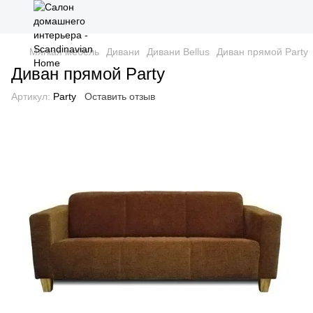
Мягкая мебель
Дивани
Дивани Bellus
Диван прямой Party
Диван прямой Party
Артикул:
Party
Оставить отзыв