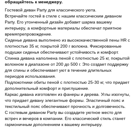
обращайтесь к менеджеру.
Гостевой диван Party для классического уюта.
Встречайте гостей в стиле с нашим классическим диваном
Party. Его утонченный дизайн добавит шарма вашему
интерьеру, а комфортные материалы обеспечат приятное
времяпрепровождение.
Сиденье дивана выполнено из высококачественной пены HR с
плотностью 35 кг, покрытой 200 г волокна. Фиксированные
подушки сиденья обеспечивают устойчивость и комфорт.
Спинка дивана наполнена пеной с плотностью 25 кг, покрытой
волокном в диапазоне от 200 до 500 г. Это создает поддержку
для спины и обеспечивает уют в течение длительных
периодов использования.
Подлокотники обиты пеной с плотностью 25-30 кг, что придает
дополнительный комфорт и приглушение.
Каркас дивана изготовлен из фанеры и дерева. Углы изогнуты,
что придает дивану элегантные формы. Эластичный пояс и
текстильный пояс обеспечивают прочность и долговечность.
С гостевым диваном Party вы создадите уютное место для
встреч и вечеров в компании. Его классический стиль станет
гармоничным дополнением к вашему интерьеру.