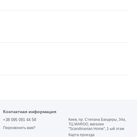
Контактная информация
+38 095 091 44 58
Киев, пр. Степана Бандеры, 34а,
ТЦ MARGO, магазин
Перезвонить вам?
"Scandinavian Home", 1-ый этаж
Карта проезда