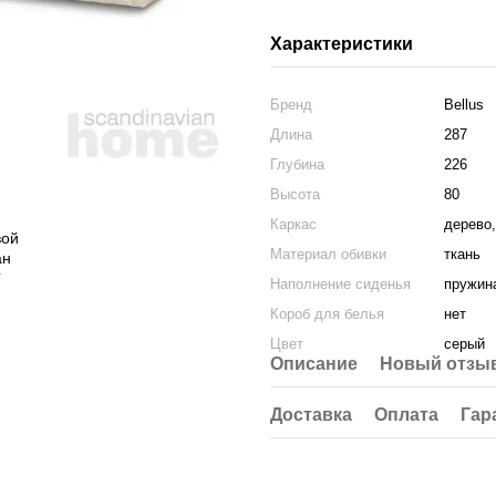
Характеристики
Бренд
Bellus
Длина
287
Глубина
226
Высота
80
Каркас
дерево
Материал обивки
ткань
Наполнение сиденья
пружин
Короб для белья
нет
Цвет
серый
Описание
Новый отзыв
Доставка
Оплата
Гар