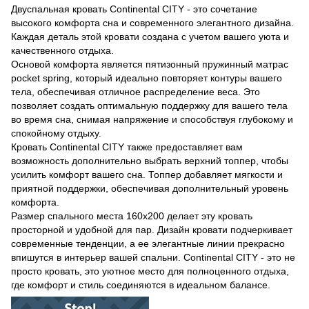
Двуспальная кровать Continental CITY - это сочетание
высокого комфорта сна и современного элегантного дизайна.
Каждая деталь этой кровати создана с учетом вашего уюта и
качественного отдыха.
Основой комфорта является пятизонный пружинный матрас
pocket spring, который идеально повторяет контуры вашего
тела, обеспечивая отличное распределение веса. Это
позволяет создать оптимальную поддержку для вашего тела
во время сна, снимая напряжение и способствуя глубокому и
спокойному отдыху.
Кровать Continental CITY также предоставляет вам
возможность дополнительно выбрать верхний топпер, чтобы
усилить комфорт вашего сна. Топпер добавляет мягкости и
приятной поддержки, обеспечивая дополнительный уровень
комфорта.
Размер спального места 160x200 делает эту кровать
просторной и удобной для пар. Дизайн кровати подчеркивает
современные тенденции, а ее элегантные линии прекрасно
впишутся в интерьер вашей спальни. Continental CITY - это не
просто кровать, это уютное место для полноценного отдыха,
где комфорт и стиль соединяются в идеальном балансе.