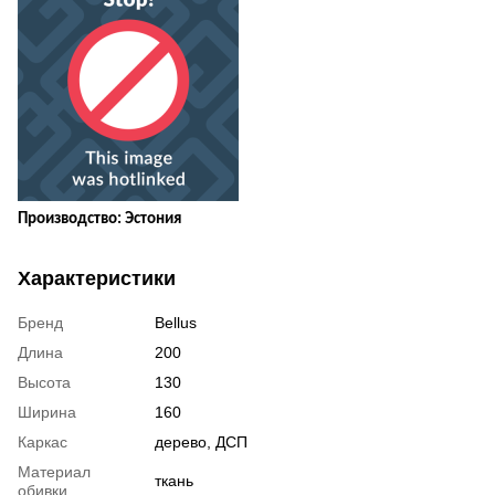
Производство: Эстония
Характеристики
Бренд
Bellus
Длина
200
Высота
130
Ширина
160
Каркас
дерево, ДСП
Материал
ткань
обивки