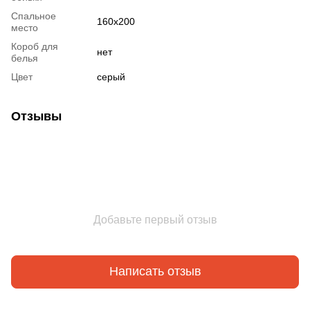
Спальное
160х200
место
Короб для
нет
белья
Цвет
серый
Отзывы
Добавьте первый отзыв
Написать отзыв