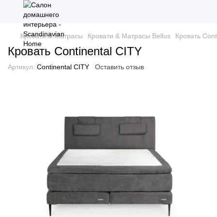
Кровати & Матрасы
Кровати & Матрасы Bellus
Кровать Cont
Кровать Continental CITY
Артикул:
Continental CITY
Оставить отзыв