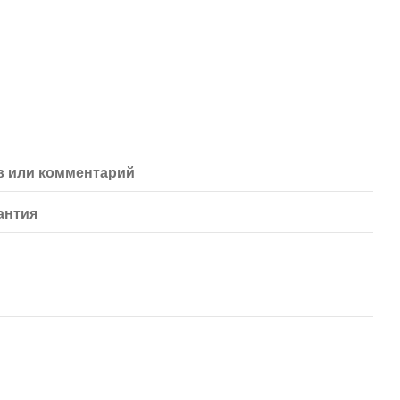
 или комментарий
антия