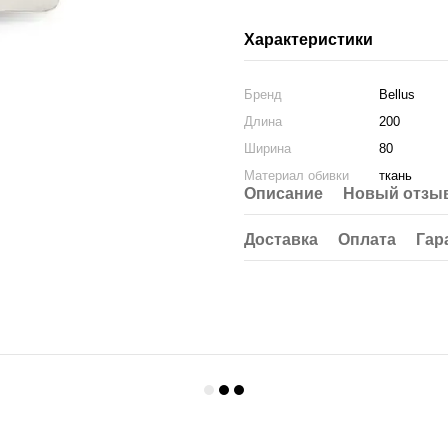
Характеристики
Бренд
Bellus
Длина
200
Ширина
80
Материал обивки
ткань
Описание
Новый отзыв
Доставка
Оплата
Гар