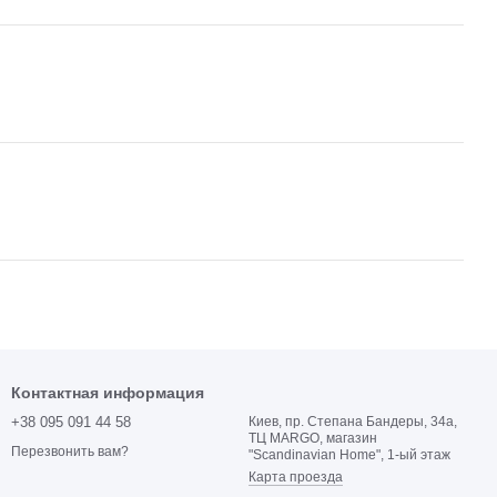
Контактная информация
+38 095 091 44 58
Киев, пр. Степана Бандеры, 34а,
ТЦ MARGO, магазин
Перезвонить вам?
"Scandinavian Home", 1-ый этаж
Карта проезда