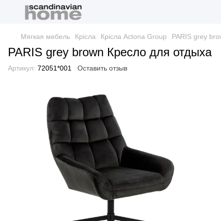
Мягкая мебель
Крісла
Крісла Actona Group
PARIS grey br
PARIS grey brown Кресло для отдыха
Артикул:
72051*001
Оставить отзыв