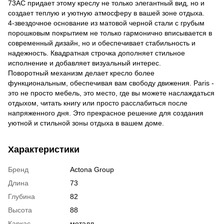
73AC придает этому креслу не только элегантный вид, но и
создает теплую и уютную атмосферу в вашей зоне отдыха.
4-звездочное основание из матовой черной стали с грубым
порошковым покрытием не только гармонично вписывается в
современный дизайн, но и обеспечивает стабильность и
надежность. Квадратная строчка дополняет стильное
исполнение и добавляет визуальный интерес.
Поворотный механизм делает кресло более
функциональным, обеспечивая вам свободу движения. Paris -
это не просто мебель, это место, где вы можете наслаждаться
отдыхом, читать книгу или просто расслабиться после
напряженного дня. Это прекрасное решение для создания
уютной и стильной зоны отдыха в вашем доме.
Характеристики
Бренд
Actona Group
Длина
73
Глубина
82
Высота
88
Каркас
металл