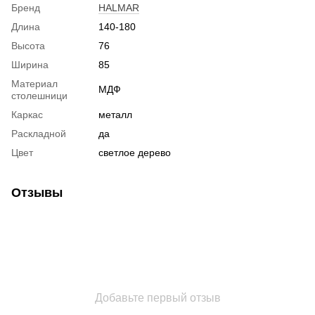
Бренд
HALMAR
Длина
140-180
Высота
76
Ширина
85
Материал
МДФ
столешници
Каркас
металл
Раскладной
да
Цвет
светлое дерево
Отзывы
Добавьте первый отзыв