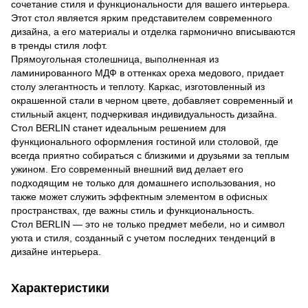
сочетание стиля и функциональности для вашего интерьера.
Этот стол является ярким представителем современного
дизайна, а его материалы и отделка гармонично вписываются
в тренды стиля лофт.
Прямоугольная столешница, выполненная из
ламинированного МДФ в оттенках ореха медового, придает
столу элегантность и теплоту. Каркас, изготовленный из
окрашенной стали в черном цвете, добавляет современный и
стильный акцент, подчеркивая индивидуальность дизайна.
Стол BERLIN станет идеальным решением для
функционального оформления гостиной или столовой, где
всегда приятно собираться с близкими и друзьями за теплым
ужином. Его современный внешний вид делает его
подходящим не только для домашнего использования, но
также может служить эффектным элементом в офисных
пространствах, где важны стиль и функциональность.
Стол BERLIN — это не только предмет мебели, но и символ
уюта и стиля, созданный с учетом последних тенденций в
дизайне интерьера.
Характеристики