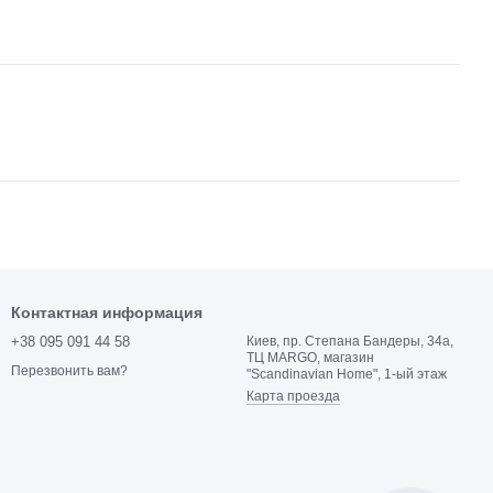
Контактная информация
+38 095 091 44 58
Киев, пр. Степана Бандеры, 34а,
ТЦ MARGO, магазин
Перезвонить вам?
"Scandinavian Home", 1-ый этаж
Карта проезда