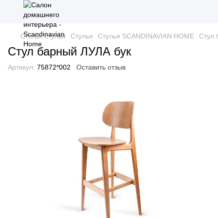
Столы, стулья
Стулья
Стулья SCANDINAVIAN HOME
Стул 
Стул барный ЛУЛА бук
Артикул:
75872*002
Оставить отзыв