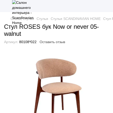
Столы, стулья
Стулья
Стулья SCANDINAVIAN HOME
Стул 
Стул ROSES бук Now or never 05-
walnut
Артикул:
80108*022
Оставить отзыв