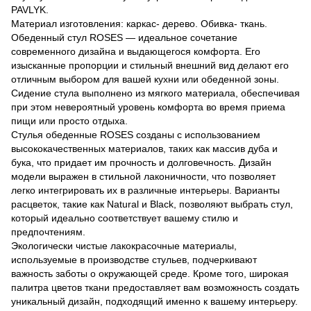
PAVLYK.
Материал изготовления: каркас- дерево. Обивка- ткань.
Обеденный стул ROSES — идеальное сочетание
современного дизайна и выдающегося комфорта. Его
изысканные пропорции и стильный внешний вид делают его
отличным выбором для вашей кухни или обеденной зоны.
Сидение стула выполнено из мягкого материала, обеспечивая
при этом невероятный уровень комфорта во время приема
пищи или просто отдыха.
Стулья обеденные ROSES созданы с использованием
высококачественных материалов, таких как массив дуба и
бука, что придает им прочность и долговечность. Дизайн
модели выражен в стильной лаконичности, что позволяет
легко интегрировать их в различные интерьеры. Варианты
расцветок, такие как Natural и Black, позволяют выбрать стул,
который идеально соответствует вашему стилю и
предпочтениям.
Экологически чистые лакокрасочные материалы,
используемые в производстве стульев, подчеркивают
важность заботы о окружающей среде. Кроме того, широкая
палитра цветов ткани предоставляет вам возможность создать
уникальный дизайн, подходящий именно к вашему интерьеру.