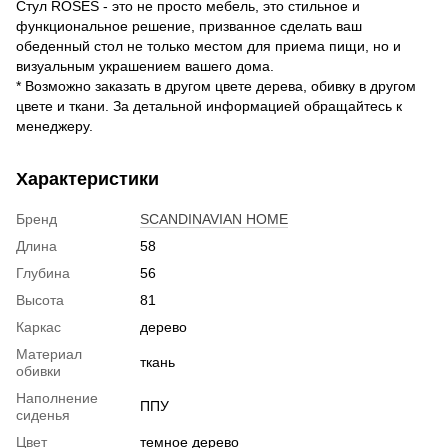
Стул ROSES - это не просто мебель, это стильное и
функциональное решение, призванное сделать ваш
обеденный стол не только местом для приема пищи, но и
визуальным украшением вашего дома.
* Возможно заказать в другом цвете дерева, обивку в другом
цвете и ткани. За детальной информацией обращайтесь к
менеджеру.
Характеристики
Бренд
SCANDINAVIAN HOME
Длина
58
Глубина
56
Высота
81
Каркас
дерево
Материал
ткань
обивки
Наполнение
ППУ
сиденья
Цвет
темное дерево