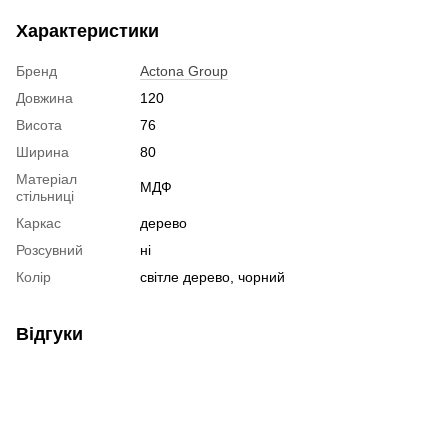
Характеристики
Бренд
Actona Group
Довжина
120
Висота
76
Ширина
80
Матеріал
МДФ
стільниці
Каркас
дерево
Розсувний
ні
Колір
світле дерево, чорний
Відгуки