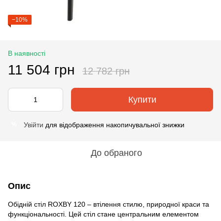
−10%
В наявності
11 504 грн
12 782 грн
Купити
Увійти
для відображення накопичувальної знижки
%
До обраного
Опис
Обідній стіл ROXBY 120 – втілення стилю, природної краси та
функціональності. Цей стіл стане центральним елементом