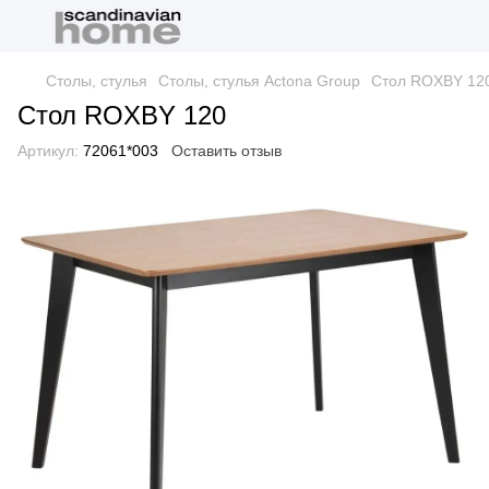
Столы, стулья
Столы, стулья Actona Group
Стол ROXBY 12
Стол ROXBY 120
Артикул:
72061*003
Оставить отзыв