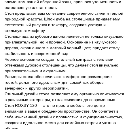
элементом вашей обеденной зоны, привнося утонченность и
естественную элегантность.
Стол предлагает вам сочетание современного стиля и теплой
природной красоты. Шпон дуба на столешнице придает ему
естественный рисунок и текстуру, создавая уютную и
стильную атмосферу.
Столешница из дубового шпона является не только визуально
привлекательной, но и прочной. Основание из каучукового
дерева, окрашенного в матовый черный цвет, придает столу
стабильность и современный вид.
Черное основание создает стильный контраст с теплыми
оттенками дубовой столешницы, что делает стол визуально
привлекательным и актуальным.
Размеры стола обеспечивают комфортное размещение
гостей, делая его идеальным для семейных обедов,
вечеринок и других мероприятий.
Стильный дизайн стола позволяет ему органично вписываться
в различные интерьеры, от классических до современных.
Стол ROXBY 120 — это не просто мебель, это центр
внимания в вашем обеденном пространстве. Он сочетает в
себе изысканный дизайн с прочностью и функциональностью,
создавая идеальное место для семейных встреч и уютных
обедов.