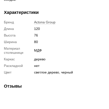
Характеристики
Бренд
Actona Group
Длина
120
Высота
76
Ширина
80
Материал
МДФ
столешници
Каркас
дерево
Раскладной
нет
Цвет
светлое дерево, черный
Отзывы